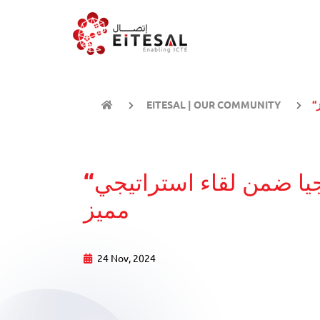
EITESAL | OUR COMMUNITY
“اتصال” تعزز التعاون المصري- الروسي في مجال التكنولوجيا ضمن لقاء استراتيجي
مميز
24 Nov, 2024