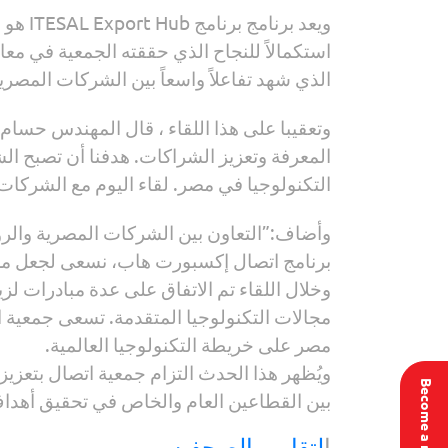
ويعد ب
الذي شهد تفاعلاً واسعاً بين الشركات المصرية
وتعقيبا على هذا اللقاء ، قال المهندس حسام
المعرفة وتعزيز الشراكات. هدفنا أن تصبح ال
التكنولوجيا في مصر. لقاء اليوم مع الشركات 
وأضاف:”التعاون بين الشركات المصرية والروسي
برنامج اتصال إكسبورت هاب، نسعى لجعل مصر مر
وخلال اللقاء تم الاتفاق على عدة مبادرات 
مجالات التكنولوجيا المتقدمة. تسعى جمعية ات
مصر على خريطة التكنولوجيا العالمية.
ويُظهر هذا الحدث التزام جمعية اتصال بتعزيز
Become a member
بين القطاعين العام والخاص في تحقيق أهداف 
ا
لتقارير الصحفيه