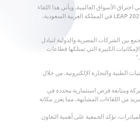
كات المحلية في اختراق الأسواق العالمية. ويأتي هذا اللقاء
استكمالاً للنجاح الذي حققته الجمعية في معارض ومؤتمرات سابقة، مثل مشاركتها المتميزة في معرض LEAP 2024 في المملكة العربية السعودية،
مع بين الشركات المصرية والدولية لتبادل
إمكانيات الكبيرة التي تمتلكها قطاعات
”
ت الطبية والتجارة الإلكترونية. من خلال
تركة ومتابعة فرص استثمارية محددة في
زيد من اللقاءات المشابهة، مما يعزز مكانة
مبادرات، تؤكد الجمعية على أهمية التعاون