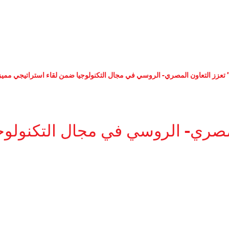
” تعزز التعاون المصري- الروسي في مجال التكنولوجيا ضمن لقاء استراتيجي مميز