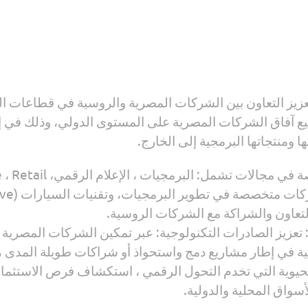
تعزيز التعاون بين الشركات المصرية والروسية في قطاعات الت
ق الشركات المصرية على المستوى الدولي، وذلك في إطار برنامج ” Hub
منتجاتها البرمجية إلى الخارج.
وشهد اللقاء حضور 8 شرك
اون والشراكة مع الشركات الروسية.
عزيز الصادرات التكنولوجية: عبر تمكين الشركات المصرية من
 في إطار مشاريع دمج واستحواذ أو شراكات طويلة المدى ،
حيوية التي تخدم التحول الرقمي ، استكشاف فرص الاستثمار
واق المحلية والدولية.