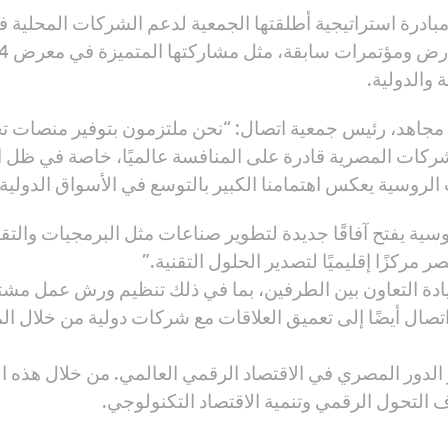
رنامج برنامج ITESAL Export Hub هو مبادرة استراتيجية أطلقتها الجمعية لدعم الشر
 والدولية.
 مجاهد، رئيس جمعية اتصال: “نحن ملتزمون بتوفير منصات تج
شركات المصرية قادرة على المنافسة عالميًا، خاصة في ظل ال
الروسية يعكس اهتمامنا الكبير بالتوسع في الأسواق الدولية.
ة يفتح آفاقًا جديدة لتطوير صناعات مثل البرمجيات والتقنيا
كزًا إقليميًا لتصدير الحلول التقنية.”
لزيادة التعاون بين الطرفين، بما في ذلك تنظيم ورش عمل مش
صال أيضًا إلى تعميق العلاقات مع شركات دولية من خلال الم
 الدور المصري في الاقتصاد الرقمي العالمي. من خلال هذه ال
التحول الرقمي وتنمية الاقتصاد التكنولوجي.