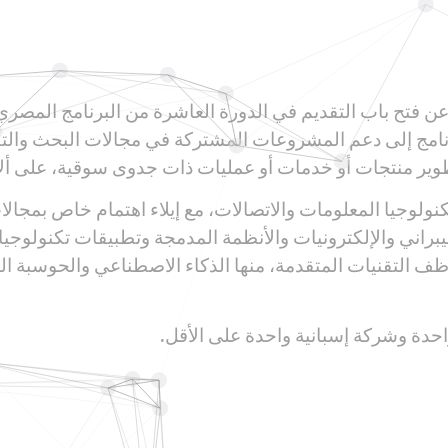
عن فتح باب التقديم في الدورة العاشرة من البرنامج المصري ا
رنامج إلى دعم المشروعات المشتركة في مجالات البحث والتطوي
وير منتجات أو خدمات أو عمليات ذات جدوى سوقية، على ألا 
لوجيا المعلومات والاتصالات، مع إيلاء اهتمام خاص بمجالات 
سيبراني والإلكترونيات والأنظمة المدمجة وتطبيقات تكنولوجي
وظف التقنيات المتقدمة، منها الذكاء الاصطناعي والحوسبة الس
دة وشركة إسبانية واحدة على الأقل.