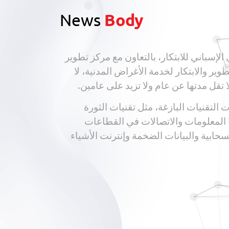
News
Body
لإسباني للابتكار، بالتعاون مع مركز تطوير
ر والابتكار لخدمة الأغراض المدنية، لا
تقل مدتها عن عام ولا تزيد على عامين.
التقنيات البازغة، مثل تقنيات الثورة
ا المعلومات والاتصالات في القطاعات
حابية والبيانات الضخمة وإنترنت الأشياء