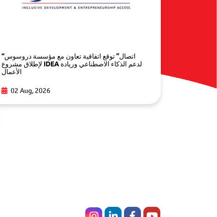
Arabic AI
“اتصال” توقع اتفاقية تعاون مع مؤسسة دروسوس
Opportuni
لإطلاق مشروع IDEA لدعم الذكاء الاصطناعي وريادة
الأعمال
02 Aug,
02 Aug, 2026