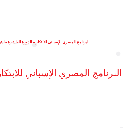
البرنامج المصري الإسباني للابتكار – الدورة العاشرة - ايتي
البرنامج المصري الإسباني للابتكار 