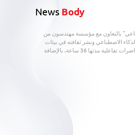
News
Body
صطناعي" بالتعاون مع مؤسسة مهندسون من
لذكاء الاصطناعي ونشر ثقافته في بيئات
العمل المختلفة. ويقدم التدريب نخبة من المتخصصين من أساتذة المعهد والخبراء في المجال، ويشمل محاضرات تفاعلية مدتها 36 ساعة، بالإضافة