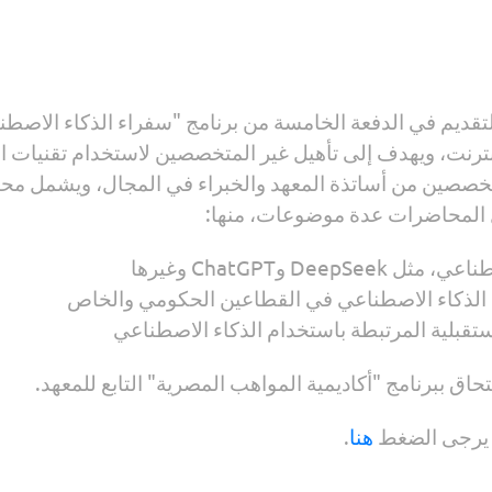
 التقديم في الدفعة الخامسة من برنامج "سفراء الذكاء الا
نترنت، ويهدف إلى تأهيل غير المتخصصين لاستخدام تقنيات ا
 المحاضرات عدة موضوعات، منها:
ق ببرنامج "أكاديمية المواهب المصرية" التابع للمعهد.
هنا
.