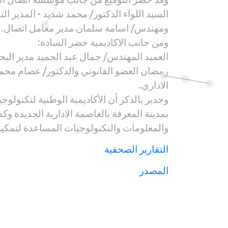
السيد اللواء الدكتور/ محمد شديد - المدير 
ومهندس/ اسامة سلمان مدير معامل اتصال.
ومن جانب الاكاديمية حضر السادة:
العميد المهندس/ جمال عبد الحميد مدير البح
رمضان العضو القانوني والدكتور/ عصام محمو
الاداري.
وجدير بالذكر أن الأكاديمية الوطنية لتكنولو
بمدينة المعرفة بالعاصمة الادارية الجديدة وك
والمعلومات والتكنولوجيات المساعدة لتمكين
التقارير الصحفية
المصدر