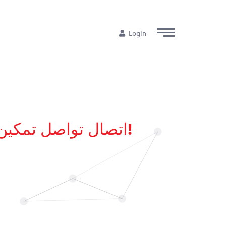
Login
اتصال تواصل تمكين ذوي الإعاقة تِكنولوجياً بالشراكة الجديدة مع وزارة الاتصالات!