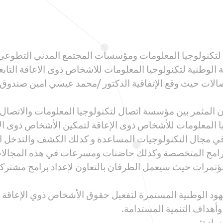
طنية لتكنولوجيا المعلومات ومؤسسات المجتمع المدني التطوعي
لاكاديمية الوطنية لتكنولوجيا المعلومات للاشخاص ذوى الاعاقة الت
الات حيث وقع الإتفاقية الدكتور /محمد عيسي امين صندوق 
 المثمر بين مؤسسة اتصال لتكنولوجيا المعلومات والاتصال 
وجيا المعلومات للأشخاص ذوى الإعاقة لتمكين الأشخاص ذوى ال
ي مجال التكنولوجيات المساعدة و كذلك الكشف والتدخل المب
البرامج المتخصصة وكذلك حاضنات ومسرعات في هذه المجالات. 
تمرات حيث سيعمل الطرفان بالتعاون لإعداد برامج مشتركة
لجهود الوطنية المستمرة لتفعيل حقوق الأشخاص ذوي الإعاقة
سادة: