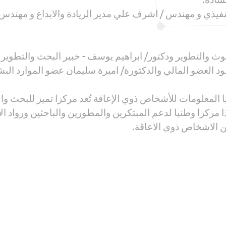
التنفيذي و مهندس / اشرف علي مدير الريادة والابداع و مهن
وث والتطوير ودكتور/ ابراهيم يوسف - خبير البحث والتطوير 
د العضو المالي والدكتورة/ اميرة سليمان عضو الموارد ال
جيا المعلومات للأشخاص ذوي الإعاقة تُعد مركزا تميز للبحث و
ذا مركزا وطنيا لدعم المبتكرين والمطورين والباحثين ورواد ال
 الاشخاص ذوى الاعاقة.