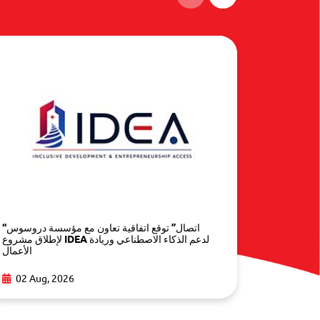
Arabic AI
“اتصال” توقع اتفاقية تعاون مع مؤسسة دروسوس
Opportuni
لإطلاق مشروع IDEA لدعم الذكاء الاصطناعي وريادة
الأعمال
02 Aug,
02 Aug, 2026