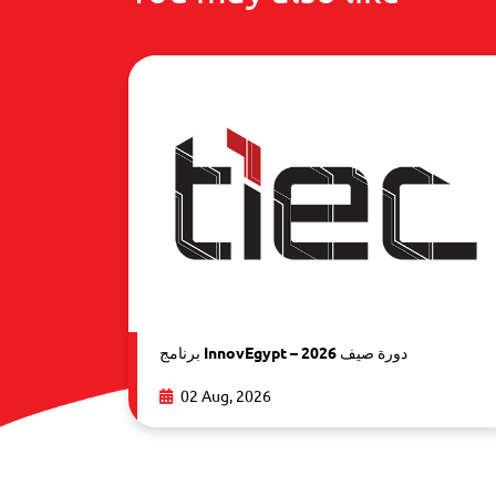
برنامج InnovEgypt – دورة صيف 2026
02 Aug, 2026