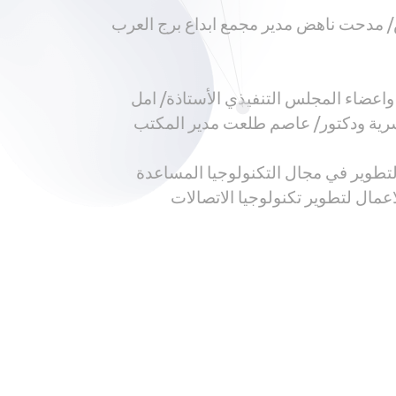
دس/ مدحت ناهض مدير مجمع ابداع برج العرب
واعضاء المجلس التنفيذي الأستاذة/ امل
بشرية ودكتور/ عاصم طلعت مدير المكتب
التطوير في مجال التكنولوجيا المساعدة
اعمال لتطوير تكنولوجيا الاتصالات