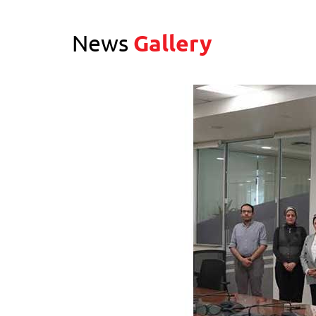
News
Gallery