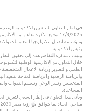
في اطار التعاون البناء بين الاكاديمية الو
17/3/2025 توقيع مذكرة تفاهم بين ا
ومؤسسة اتصال لتكنولوجيا المعلومات والاتص
رئيس الاكاديمية .
وتهدف مذكرة التفاهم هذه إلى تحقيق التعاون
خلال التعاون مع الاكاديمية الوطنية لتكنول
العلمي والتطوير وريادة الاعمال المتخصصة ف
والرياضة الرقمية والرياضة المتاحة لتنفيذ 
المتخصص ونشر الوعي وتنظيم الندوات والمؤ
المساعدة.
ويأتي هذا التعاون في إطار السعي لتعزيز ا
مناحي الحياة بما يتوافق مع رؤية مصر 2030 وأهداف التنمية المستدامة.
وقد حضر التوقيع من جانب مؤسسة اتصال ال