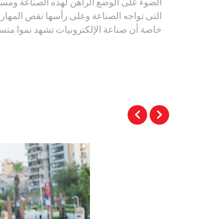
الضوء على الوضع الراهن لهذه الصناعة ومستق
التى تواجه الصناعة وعلى رأسها نقص المهار
خاصة أن صناعة الإلكترونيات تشهد نموا متس