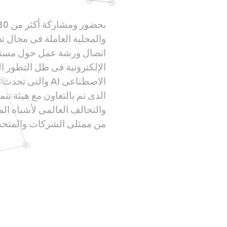
والمحلية العاملة فى مجال ت
اتصال ورشة عمل حول مستقب
الإلكترونية فى ظل التطور ال
الاصطناعى AI وال
الذى تم بالتعاون مع هيئة تنم
من ممثلى الشركات والمتحد