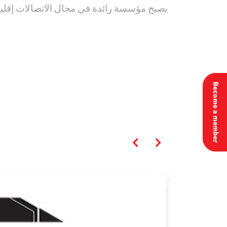
يصبح مؤسسة رائدة في مجال الاتصالات إقليميًا
Become a member