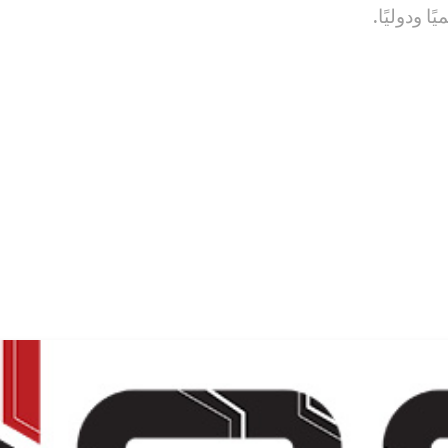
 ودوليًا.