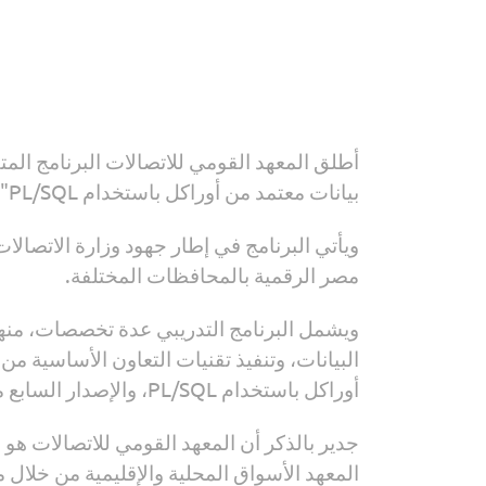
أطلق المعهد القومي للاتصالات البرنامج المت
بيانات معتمد من أوراكل باستخدام PL/SQL"، بمركز إبداع مصر الرقمية بالجيزة.
مصر الرقمية بالمحافظات المختلفة.
ويشمل البرنامج التدريبي عدة تخصصات، منها 
أوراكل باستخدام PL/SQL، والإصدار السابع من برنامج "في إم وير في سفير".
جدير بالذكر أن المعهد القومي للاتصالات هو 
المعهد الأسواق المحلية والإقليمية من خلال 