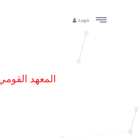
Login
المعهد القومي