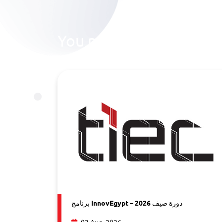
You may also like
برنامج InnovEgypt – دورة صيف 2026